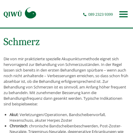
089 2323 9399
Schmerz
Die von mir praktizierte spezielle Akupunkturmethode eignet sich
hervorragend zur Behandlung von Schmerzzuständen. In der Regel
lassen sich bereits in den ersten Behandlungen spürbare – wenn auch
noch nicht anhaltende – Verbesserungen erreichen, so dass schon früh
absehbar ist, ob die Behandlung erfolgversprechend ist. Zur
Behandlung von Schmerzen ist es sinnvoll, am Anfang höher frequent
zu behandeln. Mit zunehmender Besserung kann die
Behandlungsfrequenz dann gesenkt werden. Typische Indikationen
sind beispielsweise:
Akut
: Verletzungen/Operationen, Bandscheibenvorfall,
Hexenschuss, akuter Herpes Zoster
Chronisch
: chronische Bandscheibenbeschwerden, Post-Zoster-
Neuralgie, Trigeminus-Neuralgie, degenerative Erkrankungen wie